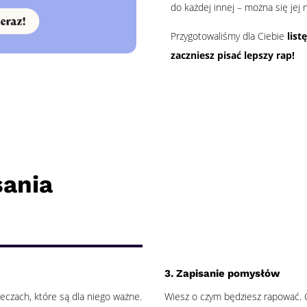
do każdej innej – można się jej 
Przygotowaliśmy dla Ciebie
list
zaczniesz pisać lepszy rap!
sania
3. Zapisanie pomysłów
zeczach, które są dla niego ważne.
Wiesz o czym będziesz rapować. 