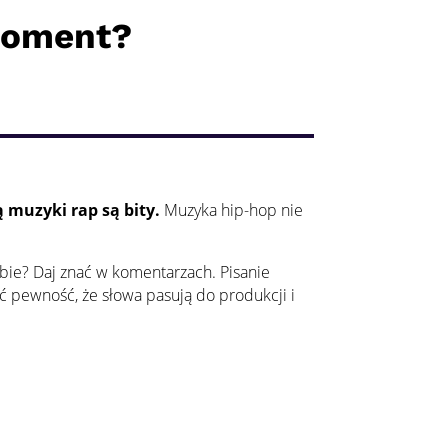
moment?
 muzyki rap są bity.
Muzyka hip-hop nie
ebie? Daj znać w komentarzach.
Pisanie
eć pewność, że słowa pasują do produkcji i