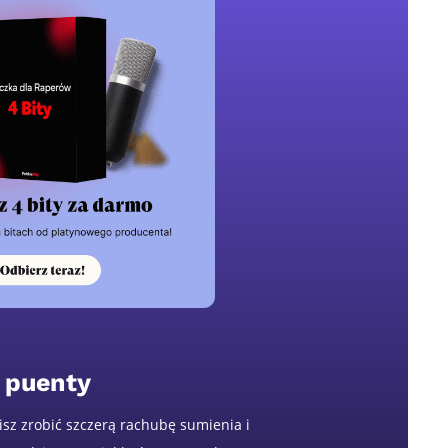
 puenty
sz zrobić szczerą rachubę sumienia i