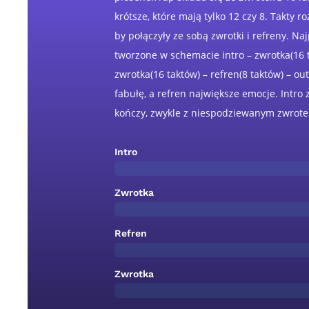
krótsze, które mają tylko 12 czy 8. Takty r
by połączyły ze sobą zwrotki i refreny. Na
tworzone w schemacie intro – zwrotka(16 t
zwrotka(16 taktów) – refren(8 taktów) – o
fabułę, a refren największe emocje. Intro 
kończy, zwykle z niespodziewanym zwrote
Intro
Zwrotka
Refren
Zwrotka