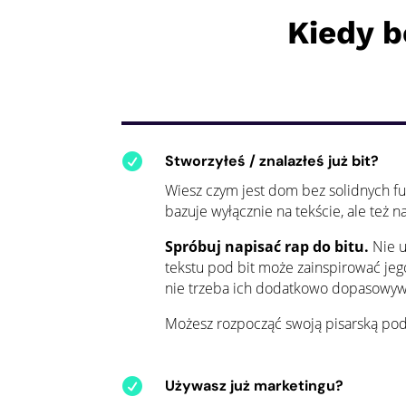
Kiedy 

Stworzyłeś / znalazłeś już bit?
Wiesz czym jest dom bez solidnych f
bazuje wyłącznie na tekście, ale też 
Spróbuj napisać rap do bitu.
Nie u
tekstu pod bit może zainspirować jego
nie trzeba ich dodatkowo dopasowy
Możesz rozpocząć swoją pisarską pod

Używasz już marketingu?