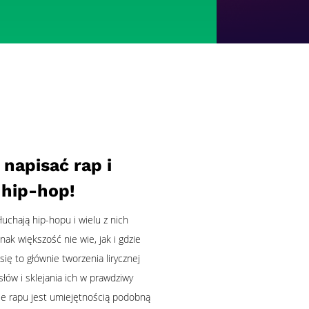
 napisać rap i
 hip-hop!
uchają hip-hopu i wielu z nich
ak większość nie wie, jak i gdzie
się to głównie tworzenia lirycznej
łów i sklejania ich w prawdziwy
ie rapu jest umiejętnością podobną