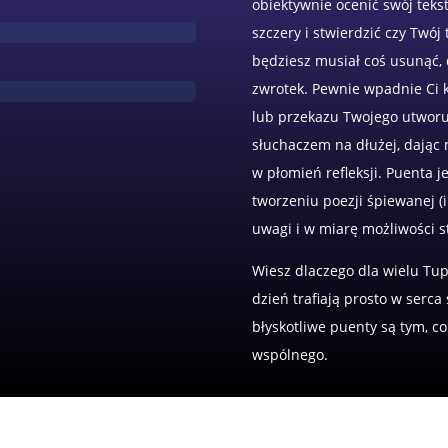
obiektywnie ocenić swój teks
szczery i stwierdzić czy Tw
będziesz musiał coś usunąć,
zwrotek. Pewnie wpadnie Ci 
lub przekazu Twojego utworu.
słuchaczem na dłużej, dając 
w płomień refleksji. Puenta 
tworzeniu poezji śpiewanej (i
uwagi i w miarę możliwości s
Wiesz dlaczego dla wielu Tup
dzień trafiają prosto w serc
błyskotliwe puenty są tym, c
wspólnego.