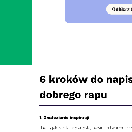
6 kroków do napi
dobrego rapu
1. Znalezienie inspiracji
Raper, jak każdy inny artysta, powinien tworzyć o r