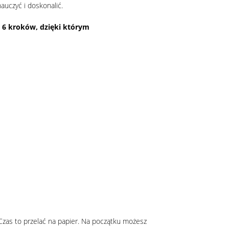
nauczyć i doskonalić.
ę 6 kroków, dzięki którym
Czas to przelać na papier. Na początku możesz