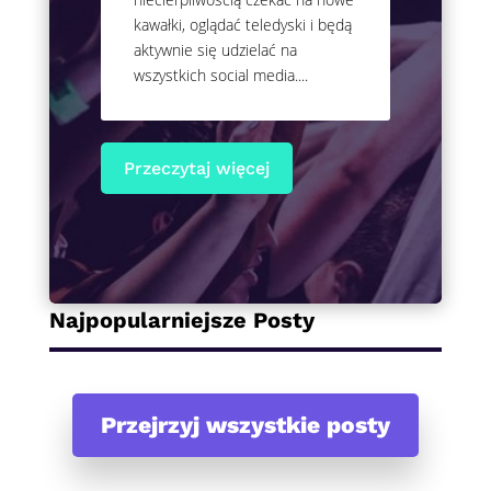
kawałki, oglądać teledyski i będą
aktywnie się udzielać na
wszystkich social media....
Przeczytaj więcej
Najpopularniejsze Posty
Przejrzyj wszystkie posty