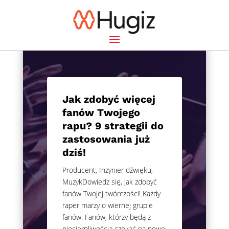
Jak zdobyć więcej
fanów Twojego
rapu? 9 strategii do
zastosowania już
dziś!
Producent, Inżynier dźwięku,
MuzykDowiedz się, jak zdobyć
fanów Twojej twórczości! Każdy
raper marzy o wiernej grupie
fanów. Fanów, którzy będą z
niecierpliwością czekać na nowe